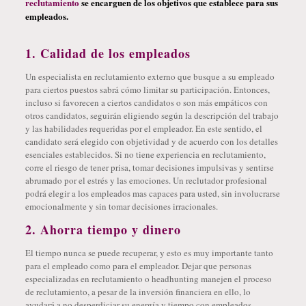
reclutamiento
se encarguen de los objetivos que establece para sus
empleados.
1. Calidad de los empleados
Un especialista en reclutamiento externo que busque a su empleado
para ciertos puestos sabrá cómo limitar su participación. Entonces,
incluso si favorecen a ciertos candidatos o son más empáticos con
otros candidatos, seguirán eligiendo según la descripción del trabajo
y las habilidades requeridas por el empleador. En este sentido, el
candidato será elegido con objetividad y de acuerdo con los detalles
esenciales establecidos. Si no tiene experiencia en reclutamiento,
corre el riesgo de tener prisa, tomar decisiones impulsivas y sentirse
abrumado por el estrés y las emociones. Un reclutador profesional
podrá elegir a los empleados mas capaces para usted, sin involucrarse
emocionalmente y sin tomar decisiones irracionales.
2. Ahorra tiempo y dinero
El tiempo nunca se puede recuperar, y esto es muy importante tanto
para el empleado como para el empleador. Dejar que personas
especializadas en reclutamiento o headhunting manejen el proceso
de reclutamiento, a pesar de la inversión financiera en ello, lo
ayudará a no desperdiciar su energía y tiempo con empleados