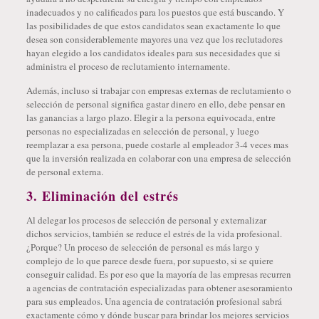
inadecuados y no calificados para los puestos que está buscando. Y
las posibilidades de que estos candidatos sean exactamente lo que
desea son considerablemente mayores una vez que los reclutadores
hayan elegido a los candidatos ideales para sus necesidades que si
administra el proceso de reclutamiento internamente.
Además, incluso si trabajar con empresas externas de reclutamiento o
selección de personal significa gastar dinero en ello, debe pensar en
las ganancias a largo plazo. Elegir a la persona equivocada, entre
personas no especializadas en selección de personal, y luego
reemplazar a esa persona, puede costarle al empleador 3-4 veces mas
que la inversión realizada en colaborar con una empresa de selección
de personal externa.
3. Eliminación del estrés
Al delegar los procesos de selección de personal y externalizar
dichos servicios, también se reduce el estrés de la vida profesional.
¿Porque? Un proceso de selección de personal es más largo y
complejo de lo que parece desde fuera, por supuesto, si se quiere
conseguir calidad. Es por eso que la mayoría de las empresas recurren
a agencias de contratación especializadas para obtener asesoramiento
para sus empleados. Una agencia de contratación profesional sabrá
exactamente cómo y dónde buscar para brindar los mejores servicios