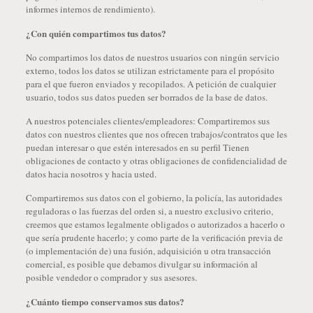
informes internos de rendimiento).
¿Con quién compartimos tus datos?
No compartimos los datos de nuestros usuarios con ningún servicio
externo, todos los datos se utilizan estrictamente para el propósito
para el que fueron enviados y recopilados. A petición de cualquier
usuario, todos sus datos pueden ser borrados de la base de datos.
A nuestros potenciales clientes/empleadores: Compartiremos sus
datos con nuestros clientes que nos ofrecen trabajos/contratos que les
puedan interesar o que estén interesados ​​en su perfil Tienen
obligaciones de contacto y otras obligaciones de confidencialidad de
datos hacia nosotros y hacia usted.
Compartiremos sus datos con el gobierno, la policía, las autoridades
reguladoras o las fuerzas del orden si, a nuestro exclusivo criterio,
creemos que estamos legalmente obligados o autorizados a hacerlo o
que sería prudente hacerlo; y como parte de la verificación previa de
(o implementación de) una fusión, adquisición u otra transacción
comercial, es posible que debamos divulgar su información al
posible vendedor o comprador y sus asesores.
¿Cuánto tiempo conservamos sus datos?