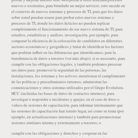
nuevos o existentes, para brindarle un mejor servicio; esto sucede en
el contexto de nuevos sistemas y procesos de TI, para que los datos
sobre usted puedan usarse para probar estos nuevos sistemas y
procesos de TI, donde los datos ficticios no pueden replicar
completamente el funcionamiento de ese nuevo sistema de TI, para
estudios, estadísticas y análisis. investigación, por ejemplo, para
comparar la eficiencia de la colocación de candidatos en diferentes
sectores económicos y geográficos y tratar de identificar los factores
que podrían influir en las diferencias que identificamos; para la
transferencia de datos a terceros (ver más abajo); si es necesario, para
cumplir con las obligaciones legales; y también podemos procesar
sus datos para: promover la seguridad de las personas, las
instalaciones, los sistemas y los activos; monitorear el cumplimiento
de las políticas y procedimientos internos; administrar las
comunicaciones y otros sistemas utilizados por el Grupo Evolution-
HCC (incluidas las bases de datos de contactos internos); para
investigar o responder a incidentes y quejas; en el caso de fotos o
videos de sesiones de capacitación, para informar internamente que
las sesiones de capacitación han tenido lugar, así como su tema (por
ejemplo, en actualizaciones internas) y también para promocionar
sesiones similares interna y externamente a terceros; o
cumplir con las obligaciones y derechos y cooperar en las