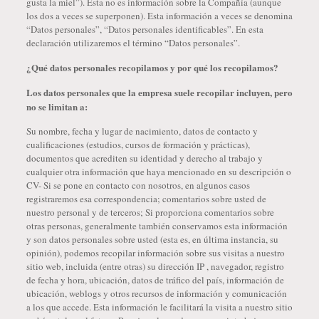
gusta la miel”). Esta no es información sobre la Compañía (aunque
los dos a veces se superponen). Esta información a veces se denomina
“Datos personales”, “Datos personales identificables”. En esta
declaración utilizaremos el término “Datos personales”.
¿Qué datos personales recopilamos y por qué los recopilamos?
Los datos personales que la empresa suele recopilar incluyen, pero
no se limitan a:
Su nombre, fecha y lugar de nacimiento, datos de contacto y
cualificaciones (estudios, cursos de formación y prácticas),
documentos que acrediten su identidad y derecho al trabajo y
cualquier otra información que haya mencionado en su descripción o
CV- Si se pone en contacto con nosotros, en algunos casos
registraremos esa correspondencia; comentarios sobre usted de
nuestro personal y de terceros; Si proporciona comentarios sobre
otras personas, generalmente también conservamos esta información
y son datos personales sobre usted (esta es, en última instancia, su
opinión), podemos recopilar información sobre sus visitas a nuestro
sitio web, incluida (entre otras) su dirección IP , navegador, registro
de fecha y hora, ubicación, datos de tráfico del país, información de
ubicación, weblogs y otros recursos de información y comunicación
a los que accede. Esta información le facilitará la visita a nuestro sitio