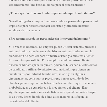
motivos anteriores, solo procesaremos sus datos personales con su
consentimiento (una base adicional para el procesamiento).
¿Tienes que facilitarnos los datos personales que te solicitamos?
No está obligado a proporcionarnos sus datos personales, pero es casi
imposible para nosotros trabajar con usted y ofrecerle nuestros
servicios de otra manera.
¿Procesamos sus datos personales sin intervención humana?
Sí, a veces lo hacemos. La empresa puede utilizar sistemas/procesos
automatizados y puede tomar decisiones automatizadas (como la
elaboración de perfiles) para brindarle a usted y a nuestros clientes
los servicios que solicita. Por ejemplo, cuando nuestros clientes
buscan candidatos para un puesto, podemos buscar en nuestras listas
de candidatos utilizando criterios automatizados que tienen en
cuenta su disponibilidad, habilidades, salario y, en algunas
circunstancias, comentarios previos que hemos recibido de los
clientes. para compilar una lista corta de candidatos que tienen más
probabilidades de cumplir con los requisitos del cliente. Esto
significa que su posición en esta lista a veces puede ser más alta que
la de otros, dependiendo de cómo estos factores satisfagan las
necesidades del cliente.