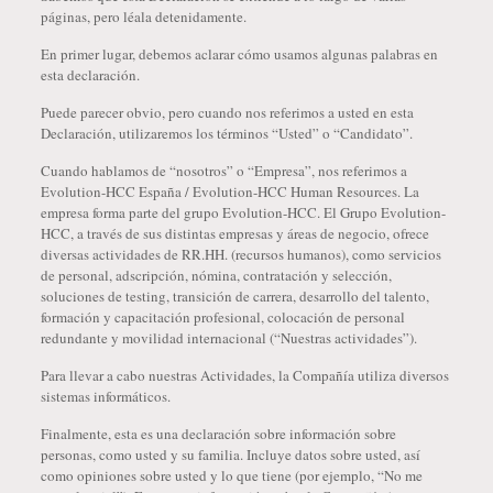
páginas, pero léala detenidamente.
En primer lugar, debemos aclarar cómo usamos algunas palabras en
esta declaración.
Puede parecer obvio, pero cuando nos referimos a usted en esta
Declaración, utilizaremos los términos “Usted” o “Candidato”.
Cuando hablamos de “nosotros” o “Empresa”, nos referimos a
Evolution-HCC España / Evolution-HCC Human Resources. La
empresa forma parte del grupo Evolution-HCC. El Grupo Evolution-
HCC, a través de sus distintas empresas y áreas de negocio, ofrece
diversas actividades de RR.HH. (recursos humanos), como servicios
de personal, adscripción, nómina, contratación y selección,
soluciones de testing, transición de carrera, desarrollo del talento,
formación y capacitación profesional, colocación de personal
redundante y movilidad internacional (“Nuestras actividades”).
Para llevar a cabo nuestras Actividades, la Compañía utiliza diversos
sistemas informáticos.
Finalmente, esta es una declaración sobre información sobre
personas, como usted y su familia. Incluye datos sobre usted, así
como opiniones sobre usted y lo que tiene (por ejemplo, “No me