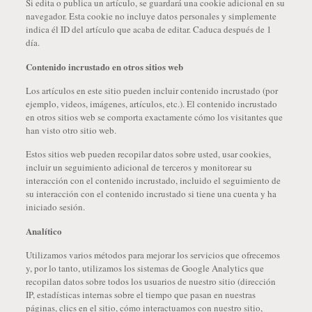
Si edita o publica un artículo, se guardará una cookie adicional en su
navegador. Esta cookie no incluye datos personales y simplemente
indica él ID del artículo que acaba de editar. Caduca después de 1
día.
Contenido incrustado en otros sitios web
Los artículos en este sitio pueden incluir contenido incrustado (por
ejemplo, videos, imágenes, artículos, etc.). El contenido incrustado
en otros sitios web se comporta exactamente cómo los visitantes que
han visto otro sitio web.
Estos sitios web pueden recopilar datos sobre usted, usar cookies,
incluir un seguimiento adicional de terceros y monitorear su
interacción con el contenido incrustado, incluido el seguimiento de
su interacción con el contenido incrustado si tiene una cuenta y ha
iniciado sesión.
Analítico
Utilizamos varios métodos para mejorar los servicios que ofrecemos
y, por lo tanto, utilizamos los sistemas de Google Analytics que
recopilan datos sobre todos los usuarios de nuestro sitio (dirección
IP, estadísticas internas sobre el tiempo que pasan en nuestras
páginas, clics en el sitio, cómo interactuamos con nuestro sitio,