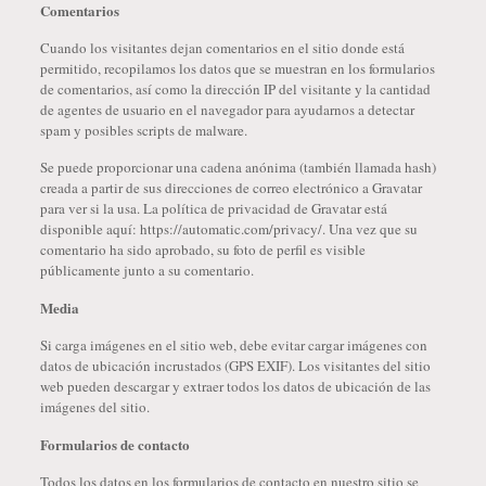
Comentarios
Cuando los visitantes dejan comentarios en el sitio donde está
permitido, recopilamos los datos que se muestran en los formularios
de comentarios, así como la dirección IP del visitante y la cantidad
de agentes de usuario en el navegador para ayudarnos a detectar
spam y posibles scripts de malware.
Se puede proporcionar una cadena anónima (también llamada hash)
creada a partir de sus direcciones de correo electrónico a Gravatar
para ver si la usa. La política de privacidad de Gravatar está
disponible aquí: https://automatic.com/privacy/. Una vez que su
comentario ha sido aprobado, su foto de perfil es visible
públicamente junto a su comentario.
Media
Si carga imágenes en el sitio web, debe evitar cargar imágenes con
datos de ubicación incrustados (GPS EXIF). Los visitantes del sitio
web pueden descargar y extraer todos los datos de ubicación de las
imágenes del sitio.
Formularios de contacto
Todos los datos en los formularios de contacto en nuestro sitio se