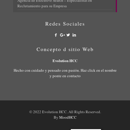
Agencia de Executive Search – Especialistas en
Reclutamiento para su Empresa
Redes Sociales
Concepto d sitio Web
Evolution HCC
Hecho con cuidado y pensado con pasión. Haz click en el nombre
y ponte en contacto
© 2022 Evolution HCC. All Rights Reserved.
By
MoodHCC