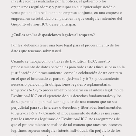
investigaciones realizadas por la policía, el gobierno o los
organismos reguladores; y participar en cualquier adquisición o
venta potencial o real, o en una empresa conjunta, en una empresa o
empresa, en su totalidad o en parte, en la que cualquier miembro del
Grupo Evolution-HCC desee participar.
¿Cuáles son las disposiciones legales al respecto?
Por ley, debemos tener una base legal para el procesamiento de los
datos que tenemos sobre usted.
Cuando se trabaja con o a través de Evolution-HCC, nuestro
procesamiento de datos personales para todos estos fines se basa en la
justificación del procesamiento, como la celebración de un contrato
en el que el interesado es parte (objetivos 1 y 6-7) , procesamiento
necesario para cumplir obligaciones legales o reglamentarias
(objetivos 6-7) y/o procesamiento necesario en el interés legítimo de
Evolution-HCC en el ejercicio de sus derechos fundamentales y los
de su personal o para realizar negocios de una manera que no sea
perjudicial para sus intereses o derechos y libertades fundamentales
(objetivos 1-5 y 7). Cuando el procesamiento de datos es necesario
para los intereses legítimos de Evolution-HCC, nos aseguramos de
que el procesamiento se realice de tal manera que nuestros intereses
legítimos superen cualquier interés individual. Sin perjuicio de los