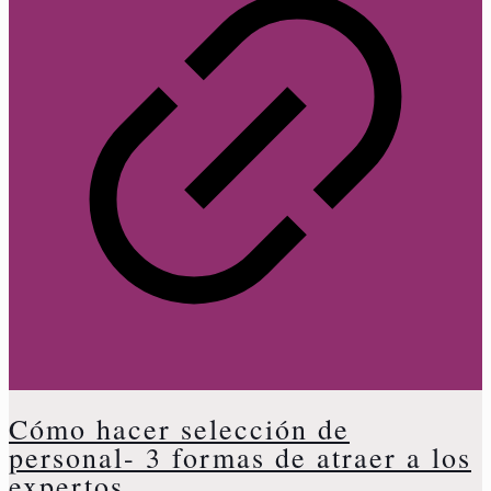
Cómo hacer selección de
personal- 3 formas de atraer a los
expertos