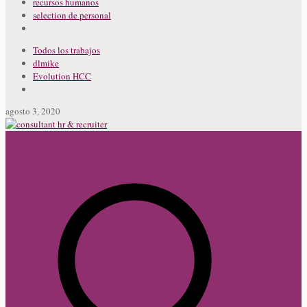
recursos humanos
selection de personal
Todos los trabajos
dlmike
Evolution HCC
agosto 3, 2020