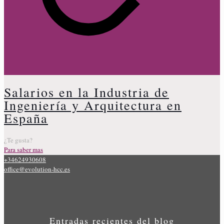
Salarios en la Industria de
Ingeniería y Arquitectura en
España
¿Te gusta?
Para saber mas
+34624930608
office@evolution-hcc.es
Entradas recientes del blog