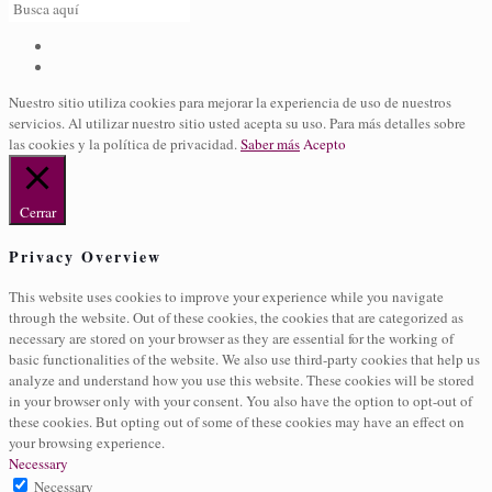
Nuestro sitio utiliza cookies para mejorar la experiencia de uso de nuestros
servicios. Al utilizar nuestro sitio usted acepta su uso. Para más detalles sobre
las cookies y la política de privacidad.
Saber más
Acepto
Cerrar
Privacy Overview
This website uses cookies to improve your experience while you navigate
through the website. Out of these cookies, the cookies that are categorized as
necessary are stored on your browser as they are essential for the working of
basic functionalities of the website. We also use third-party cookies that help us
analyze and understand how you use this website. These cookies will be stored
in your browser only with your consent. You also have the option to opt-out of
these cookies. But opting out of some of these cookies may have an effect on
your browsing experience.
Necessary
Necessary