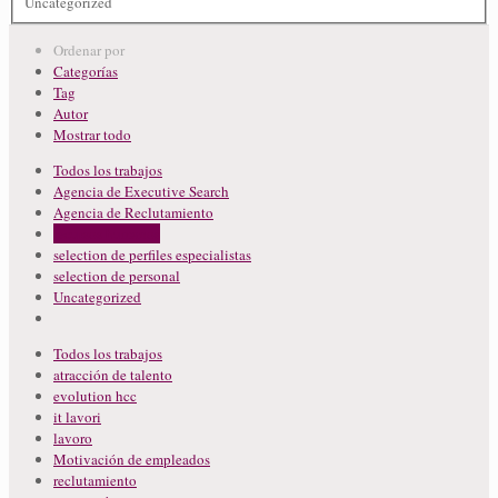
Uncategorized
Ordenar por
Categorías
Tag
Autor
Mostrar todo
Todos los trabajos
Agencia de Executive Search
Agencia de Reclutamiento
recursos humanos
selection de perfiles especialistas
selection de personal
Uncategorized
Todos los trabajos
atracción de talento
evolution hcc
it lavori
lavoro
Motivación de empleados
reclutamiento