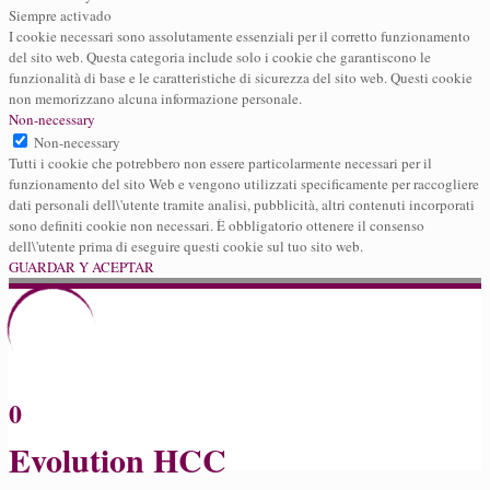
Siempre activado
I cookie necessari sono assolutamente essenziali per il corretto funzionamento
del sito web. Questa categoria include solo i cookie che garantiscono le
funzionalità di base e le caratteristiche di sicurezza del sito web. Questi cookie
non memorizzano alcuna informazione personale.
Non-necessary
Non-necessary
Tutti i cookie che potrebbero non essere particolarmente necessari per il
funzionamento del sito Web e vengono utilizzati specificamente per raccogliere
dati personali dell\'utente tramite analisi, pubblicità, altri contenuti incorporati
sono definiti cookie non necessari. È obbligatorio ottenere il consenso
dell\'utente prima di eseguire questi cookie sul tuo sito web.
GUARDAR Y ACEPTAR
0
Evolution HCC