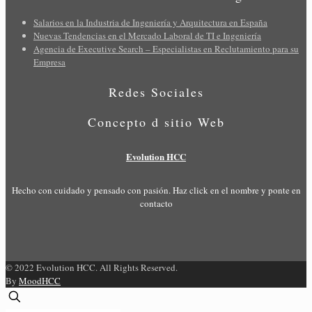
Salarios en la Industria de Ingeniería y Arquitectura en España
Nuevas Tendencias en el Mercado Laboral de TI e Ingeniería
Agencia de Executive Search – Especialistas en Reclutamiento para su
Empresa
Redes Sociales
Concepto d sitio Web
Evolution HCC
Hecho con cuidado y pensado con pasión. Haz click en el nombre y ponte en
contacto
© 2022 Evolution HCC. All Rights Reserved.
By
MoodHCC