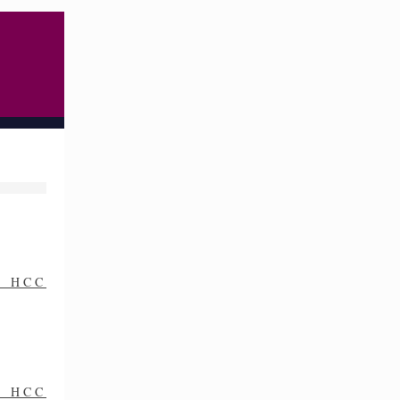
on HCC
on HCC