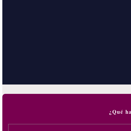
¿Qué h