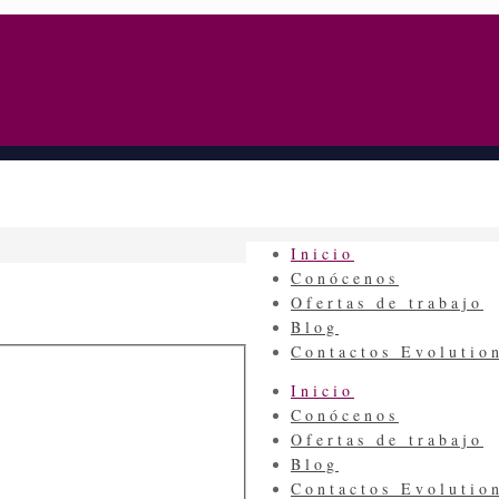
Inicio
Conócenos
Ofertas de trabajo
Blog
Contactos Evoluti
Inicio
Conócenos
Ofertas de trabajo
Blog
Contactos Evoluti