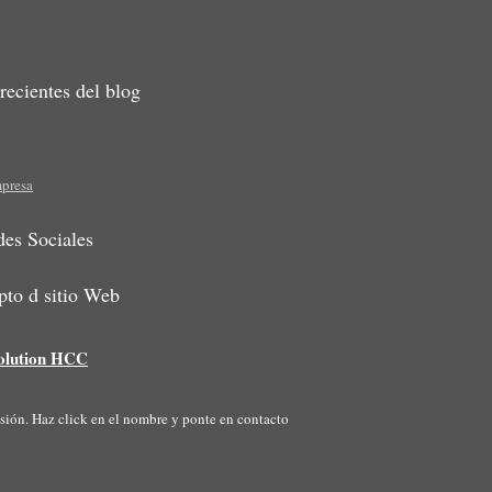
recientes del blog
mpresa
es Sociales
to d sitio Web
olution HCC
ión. Haz click en el nombre y ponte en contacto