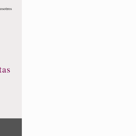
nosotros
tas