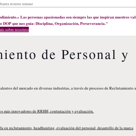
ndimiento.» Las personas apasionadas son siempre las que inspiran nuestros val
io DOP que nos guía: Disciplina, Organización, Perseverancia."
ás sobre nosotros
iento de Personal y
alentos del mercado en diversas industrias, a través de procesos de Reclutamiento 
ios más innovadores de RRHH, contratación y evaluación.
a en reclutamiento, headhunting, evaluación del personal, desarrollo de la marca