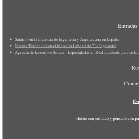
Entradas 
Salarios en la Industria de Ingeniería y Arquitectura en España
Nuevas Tendencias en el Mercado Laboral de TI e Ingeniería
Agencia de Executive Search – Especialistas en Reclutamiento para su E
Red
Concep
Ev
Hecho con cuidado y pensado con pas