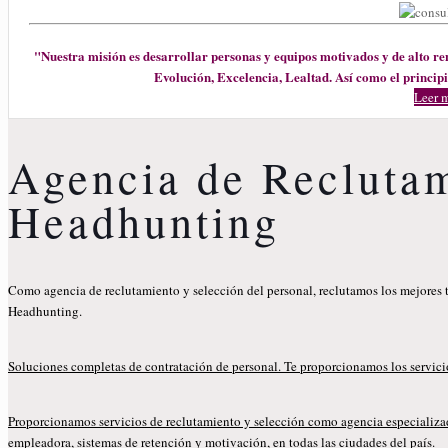
"Nuestra misión es desarrollar personas y equipos motivados y de alto re
Evolución, Excelencia, Lealtad. Así como el princip
Leer m
Agencia de Reclutam
Headhunting
Como agencia de reclutamiento y selección del personal, reclutamos los mejores t
Headhunting.
Soluciones completas de contratación de personal. Te proporcionamos los servic
Proporcionamos servicios de reclutamiento y selección como agencia especializad
empleadora, sistemas de retención y motivación, en todas las ciudades del país.