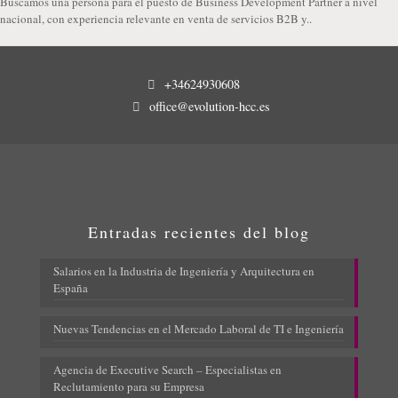
Buscamos una persona para el puesto de Business Development Partner a nivel
nacional, con experiencia relevante en venta de servicios B2B y..
+34624930608
office@evolution-hcc.es
Entradas recientes del blog
Salarios en la Industria de Ingeniería y Arquitectura en
España
Nuevas Tendencias en el Mercado Laboral de TI e Ingeniería
Agencia de Executive Search – Especialistas en
Reclutamiento para su Empresa