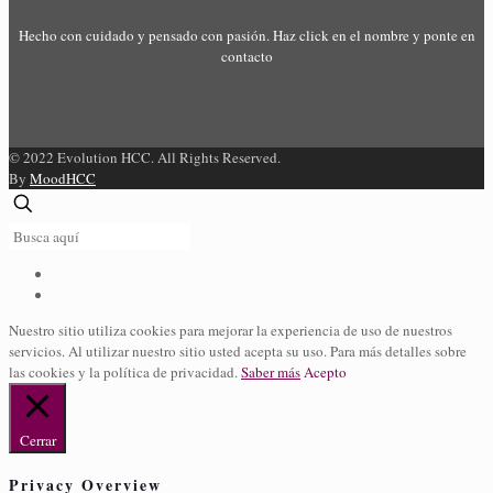
Hecho con cuidado y pensado con pasión. Haz click en el nombre y ponte en
contacto
© 2022 Evolution HCC. All Rights Reserved.
By
MoodHCC
Nuestro sitio utiliza cookies para mejorar la experiencia de uso de nuestros
servicios. Al utilizar nuestro sitio usted acepta su uso. Para más detalles sobre
las cookies y la política de privacidad.
Saber más
Acepto
Cerrar
Privacy Overview