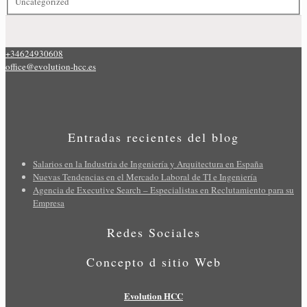
Uncategorized
+34624930608
office@evolution-hcc.es
Entradas recientes del blog
Salarios en la Industria de Ingeniería y Arquitectura en España
Nuevas Tendencias en el Mercado Laboral de TI e Ingeniería
Agencia de Executive Search – Especialistas en Reclutamiento para su
Empresa
Redes Sociales
Concepto d sitio Web
Evolution HCC