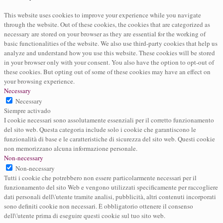
This website uses cookies to improve your experience while you navigate
through the website. Out of these cookies, the cookies that are categorized as
necessary are stored on your browser as they are essential for the working of
basic functionalities of the website. We also use third-party cookies that help us
analyze and understand how you use this website. These cookies will be stored
in your browser only with your consent. You also have the option to opt-out of
these cookies. But opting out of some of these cookies may have an effect on
your browsing experience.
Necessary
Necessary
Siempre activado
I cookie necessari sono assolutamente essenziali per il corretto funzionamento
del sito web. Questa categoria include solo i cookie che garantiscono le
funzionalità di base e le caratteristiche di sicurezza del sito web. Questi cookie
non memorizzano alcuna informazione personale.
Non-necessary
Non-necessary
Tutti i cookie che potrebbero non essere particolarmente necessari per il
funzionamento del sito Web e vengono utilizzati specificamente per raccogliere
dati personali dell\'utente tramite analisi, pubblicità, altri contenuti incorporati
sono definiti cookie non necessari. È obbligatorio ottenere il consenso
dell\'utente prima di eseguire questi cookie sul tuo sito web.