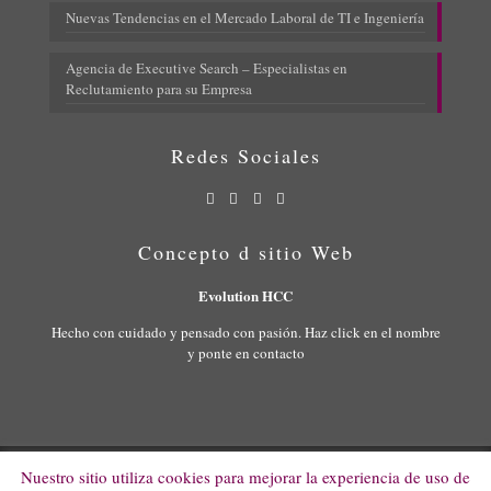
Nuevas Tendencias en el Mercado Laboral de TI e Ingeniería
Agencia de Executive Search – Especialistas en
Reclutamiento para su Empresa
Redes Sociales
Concepto d sitio Web
Evolution HCC
Hecho con cuidado y pensado con pasión. Haz click en el nombre
y ponte en contacto
Nuestro sitio utiliza cookies para mejorar la experiencia de uso de
© 2022 Evolution HCC. All Rights Reserved.