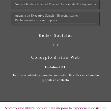
Nuevas Tendencias en el Mercado Laboral de TI e Ingeniería
Agencia de Executive Search – Especialistas en
Reclutamiento para su Empresa
Redes Sociales
Concepto d sitio Web
Evolution HCC
Hecho con cuidado y pensado con pasión. Haz click en el nombre
y ponte en contacto
Nuestro sitio utiliza cookies para mejorar la experiencia de uso de
© 2022 Evolution HCC. All Rights Reserved.