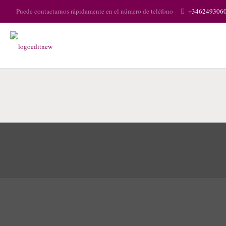
Puede contactarnos rápidamente en el número de teléfono
+346249306