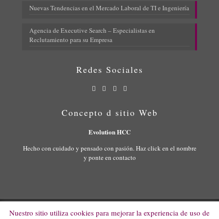
Nuevas Tendencias en el Mercado Laboral de TI e Ingeniería
Agencia de Executive Search – Especialistas en
Reclutamiento para su Empresa
Redes Sociales
Concepto d sitio Web
Evolution HCC
Hecho con cuidado y pensado con pasión. Haz click en el nombre
y ponte en contacto
Nuestro sitio utiliza cookies para mejorar la experiencia de uso de
© 2022 Evolution HCC. All Rights Reserved.