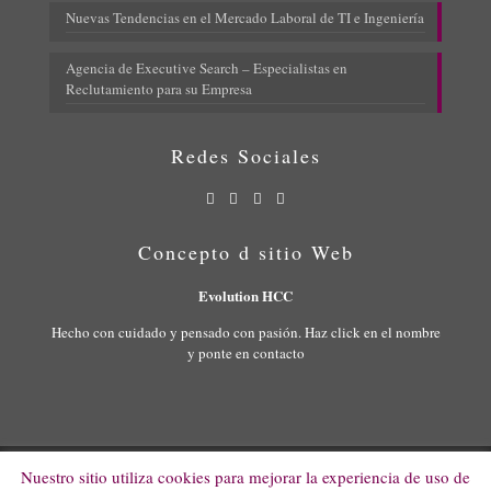
Nuevas Tendencias en el Mercado Laboral de TI e Ingeniería
Agencia de Executive Search – Especialistas en
Reclutamiento para su Empresa
Redes Sociales
Concepto d sitio Web
Evolution HCC
Hecho con cuidado y pensado con pasión. Haz click en el nombre
y ponte en contacto
Nuestro sitio utiliza cookies para mejorar la experiencia de uso de
© 2022 Evolution HCC. All Rights Reserved.