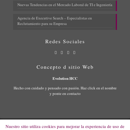
Nuevas Tendencias en el Mercado Laboral de TI e Ingeniería
Agencia de Executive Search – Especialistas en
Reclutamiento para su Empresa
Redes Sociales
Concepto d sitio Web
Evolution HCC
Hecho con cuidado y pensado con pasión. Haz click en el nombre
y ponte en contacto
Nuestro sitio utiliza cookies para mejorar la experiencia de uso de
© 2022 Evolution HCC. All Rights Reserved.