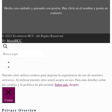
Hecho con cuidado y pensado con pasión. Haz click en el nombre y ponte en
contacto
© 2022 Evolution HCC. All Rights Reserved.
By
MoodHCC
Nuestro sitio utiliza cookies para mejorar la experiencia de uso de nuestros
servicios. Al utilizar nuestro sitio usted acepta su uso. Para más detalles sobre
las cookies y la política de privacidad.
Saber más
Acepto
Cerrar
Privacy Overview