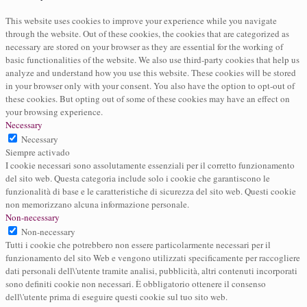
This website uses cookies to improve your experience while you navigate
through the website. Out of these cookies, the cookies that are categorized as
necessary are stored on your browser as they are essential for the working of
basic functionalities of the website. We also use third-party cookies that help us
analyze and understand how you use this website. These cookies will be stored
in your browser only with your consent. You also have the option to opt-out of
these cookies. But opting out of some of these cookies may have an effect on
your browsing experience.
Necessary
Necessary
Siempre activado
I cookie necessari sono assolutamente essenziali per il corretto funzionamento
del sito web. Questa categoria include solo i cookie che garantiscono le
funzionalità di base e le caratteristiche di sicurezza del sito web. Questi cookie
non memorizzano alcuna informazione personale.
Non-necessary
Non-necessary
Tutti i cookie che potrebbero non essere particolarmente necessari per il
funzionamento del sito Web e vengono utilizzati specificamente per raccogliere
dati personali dell\'utente tramite analisi, pubblicità, altri contenuti incorporati
sono definiti cookie non necessari. È obbligatorio ottenere il consenso
dell\'utente prima di eseguire questi cookie sul tuo sito web.