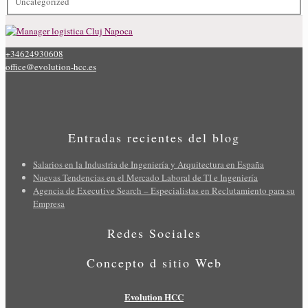
Uncategorized
+34624930608
office@evolution-hcc.es
Entradas recientes del blog
Salarios en la Industria de Ingeniería y Arquitectura en España
Nuevas Tendencias en el Mercado Laboral de TI e Ingeniería
Agencia de Executive Search – Especialistas en Reclutamiento para su
Empresa
Redes Sociales
Concepto d sitio Web
Evolution HCC