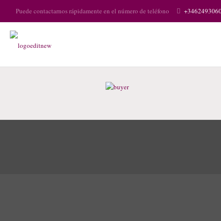
Puede contactarnos rápidamente en el número de teléfono
+346249306