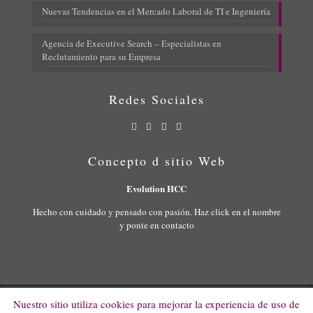
Nuevas Tendencias en el Mercado Laboral de TI e Ingeniería
Agencia de Executive Search – Especialistas en
Reclutamiento para su Empresa
Redes Sociales
Concepto d sitio Web
Evolution HCC
Hecho con cuidado y pensado con pasión. Haz click en el nombre
y ponte en contacto
Nuestro sitio utiliza cookies para mejorar la experiencia de uso de
© 2022 Evolution HCC. All Rights Reserved.