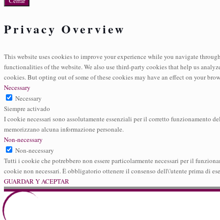
Cerrar
Privacy Overview
This website uses cookies to improve your experience while you navigate through th
functionalities of the website. We also use third-party cookies that help us analy
cookies. But opting out of some of these cookies may have an effect on your bro
Necessary
Necessary
Siempre activado
I cookie necessari sono assolutamente essenziali per il corretto funzionamento del
memorizzano alcuna informazione personale.
Non-necessary
Non-necessary
Tutti i cookie che potrebbero non essere particolarmente necessari per il funzionam
cookie non necessari. È obbligatorio ottenere il consenso dell\'utente prima di ese
GUARDAR Y ACEPTAR