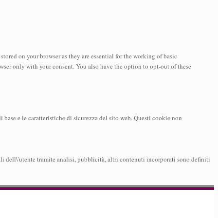
stored on your browser as they are essential for the working of basic
owser only with your consent. You also have the option to opt-out of these
 base e le caratteristiche di sicurezza del sito web. Questi cookie non
dell\'utente tramite analisi, pubblicità, altri contenuti incorporati sono definiti