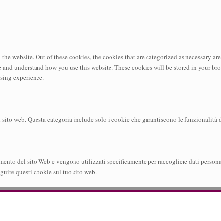
e website. Out of these cookies, the cookies that are categorized as necessary are 
ze and understand how you use this website. These cookies will be stored in your br
wsing experience.
 sito web. Questa categoria include solo i cookie che garantiscono le funzionalità di
ento del sito Web e vengono utilizzati specificamente per raccogliere dati personali 
guire questi cookie sul tuo sito web.