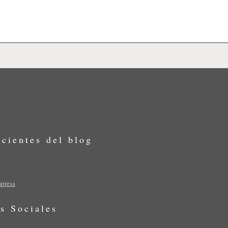
ecientes del blog
mpresa
s Sociales