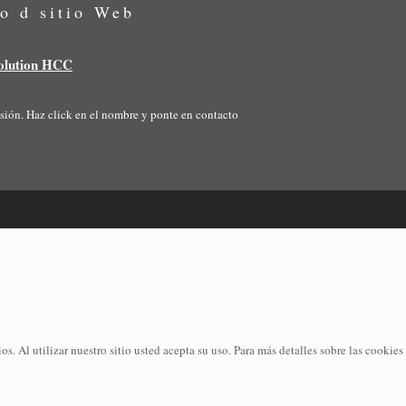
o d sitio Web
olution HCC
ión. Haz click en el nombre y ponte en contacto
os. Al utilizar nuestro sitio usted acepta su uso. Para más detalles sobre las cookies