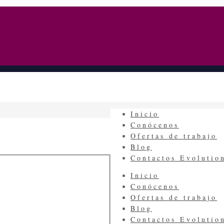
Inicio
Conócenos
Ofertas de trabajo
Blog
Contactos Evoluti
Inicio
Conócenos
Ofertas de trabajo
Blog
Contactos Evoluti