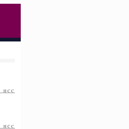
on HCC
on HCC