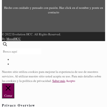
Hecho con cuidado y pensado con pasión. Haz click en el nombre y ponte en
contacto
© 2022 Evolution HCC. All Rights Reserved.
By
MoodHCC
Nuestro sitio utiliza cookies para mejorar la experiencia de uso de nuestros
servicios. Al utilizar nuestro sitio usted acepta su uso. Para más detalles sobre
las cookies y la política de privacidad.
Saber más
Acepto
Cerrar
Privacy Overview