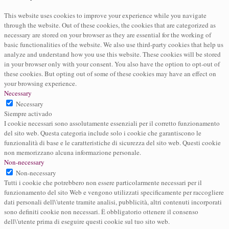
This website uses cookies to improve your experience while you navigate
through the website. Out of these cookies, the cookies that are categorized as
necessary are stored on your browser as they are essential for the working of
basic functionalities of the website. We also use third-party cookies that help us
analyze and understand how you use this website. These cookies will be stored
in your browser only with your consent. You also have the option to opt-out of
these cookies. But opting out of some of these cookies may have an effect on
your browsing experience.
Necessary
Necessary
Siempre activado
I cookie necessari sono assolutamente essenziali per il corretto funzionamento
del sito web. Questa categoria include solo i cookie che garantiscono le
funzionalità di base e le caratteristiche di sicurezza del sito web. Questi cookie
non memorizzano alcuna informazione personale.
Non-necessary
Non-necessary
Tutti i cookie che potrebbero non essere particolarmente necessari per il
funzionamento del sito Web e vengono utilizzati specificamente per raccogliere
dati personali dell\'utente tramite analisi, pubblicità, altri contenuti incorporati
sono definiti cookie non necessari. È obbligatorio ottenere il consenso
dell\'utente prima di eseguire questi cookie sul tuo sito web.