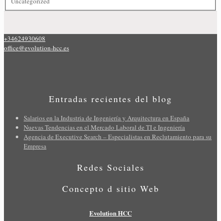
Uncategorized
+34624930608
office@evolution-hcc.es
Entradas recientes del blog
Salarios en la Industria de Ingeniería y Arquitectura en España
Nuevas Tendencias en el Mercado Laboral de TI e Ingeniería
Agencia de Executive Search – Especialistas en Reclutamiento para su
Empresa
Redes Sociales
Concepto d sitio Web
Evolution HCC