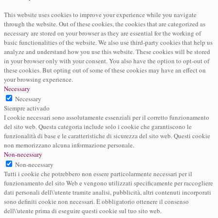
This website uses cookies to improve your experience while you navigate
through the website. Out of these cookies, the cookies that are categorized as
necessary are stored on your browser as they are essential for the working of
basic functionalities of the website. We also use third-party cookies that help us
analyze and understand how you use this website. These cookies will be stored
in your browser only with your consent. You also have the option to opt-out of
these cookies. But opting out of some of these cookies may have an effect on
your browsing experience.
Necessary
Necessary
Siempre activado
I cookie necessari sono assolutamente essenziali per il corretto funzionamento
del sito web. Questa categoria include solo i cookie che garantiscono le
funzionalità di base e le caratteristiche di sicurezza del sito web. Questi cookie
non memorizzano alcuna informazione personale.
Non-necessary
Non-necessary
Tutti i cookie che potrebbero non essere particolarmente necessari per il
funzionamento del sito Web e vengono utilizzati specificamente per raccogliere
dati personali dell\'utente tramite analisi, pubblicità, altri contenuti incorporati
sono definiti cookie non necessari. È obbligatorio ottenere il consenso
dell\'utente prima di eseguire questi cookie sul tuo sito web.