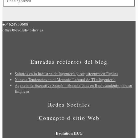
Uncategorized
+34624930608
office@evolution-hcc.es
Entradas recientes del blog
Salarios en la Industria de Ingeniería y Arquitectura en España
Nuevas Tendencias en el Mercado Laboral de TI e Ingeniería
Agencia de Executive Search – Especialistas en Reclutamiento para su
Empresa
Redes Sociales
Concepto d sitio Web
Evolution HCC