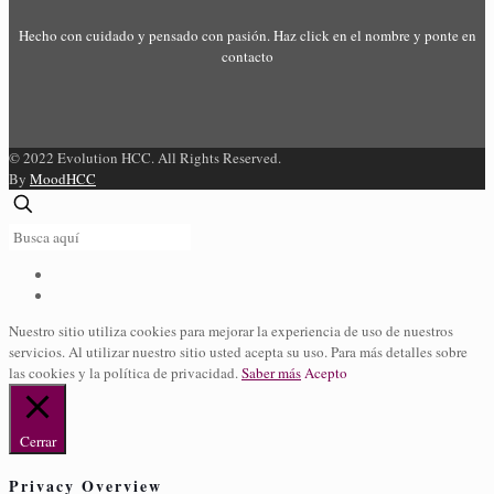
Hecho con cuidado y pensado con pasión. Haz click en el nombre y ponte en
contacto
© 2022 Evolution HCC. All Rights Reserved.
By
MoodHCC
Nuestro sitio utiliza cookies para mejorar la experiencia de uso de nuestros
servicios. Al utilizar nuestro sitio usted acepta su uso. Para más detalles sobre
las cookies y la política de privacidad.
Saber más
Acepto
Cerrar
Privacy Overview