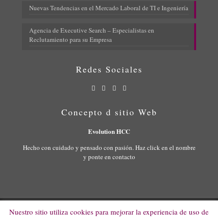
Nuevas Tendencias en el Mercado Laboral de TI e Ingeniería
Agencia de Executive Search – Especialistas en
Reclutamiento para su Empresa
Redes Sociales
Concepto d sitio Web
Evolution HCC
Hecho con cuidado y pensado con pasión. Haz click en el nombre
y ponte en contacto
Nuestro sitio utiliza cookies para mejorar la experiencia de uso de
© 2022 Evolution HCC. All Rights Reserved.