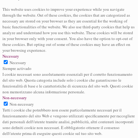
This website uses cookies to improve your experience while you navigate
through the website. Out of these cookies, the cookies that are categorized as
necessary are stored on your browser as they are essential for the working of
basic functionalities of the website. We also use third-party cookies that help us
analyze and understand how you use this website. These cookies will be stored
in your browser only with your consent. You also have the option to opt-out of
these cookies. But opting out of some of these cookies may have an effect on
your browsing experience.
Necessary
Necessary
Siempre activado
I cookie necessari sono assolutamente essenziali per il corretto funzionamento
del sito web. Questa categoria include solo i cookie che garantiscono le
funzionalità di base e le caratteristiche di sicurezza del sito web. Questi cookie
non memorizzano alcuna informazione personale.
Non-necessary
Non-necessary
Tutti i cookie che potrebbero non essere particolarmente necessari per il
funzionamento del sito Web e vengono utilizzati specificamente per raccogliere
dati personali dell\'utente tramite analisi, pubblicità, altri contenuti incorporati
sono definiti cookie non necessari. È obbligatorio ottenere il consenso
dell\'utente prima di eseguire questi cookie sul tuo sito web.