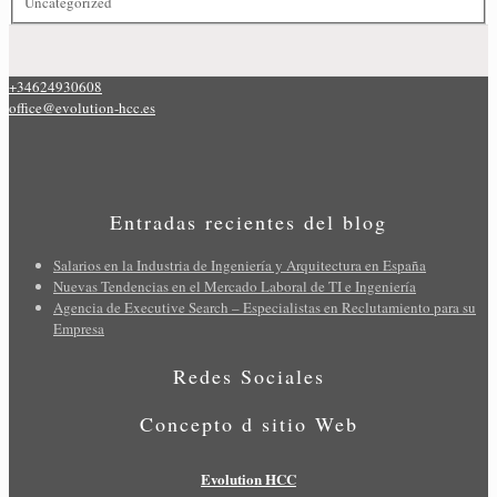
Uncategorized
+34624930608
office@evolution-hcc.es
Entradas recientes del blog
Salarios en la Industria de Ingeniería y Arquitectura en España
Nuevas Tendencias en el Mercado Laboral de TI e Ingeniería
Agencia de Executive Search – Especialistas en Reclutamiento para su
Empresa
Redes Sociales
Concepto d sitio Web
Evolution HCC