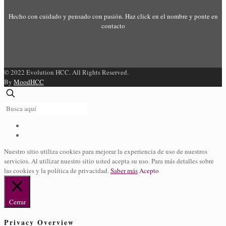
Hecho con cuidado y pensado con pasión. Haz click en el nombre y ponte en
contacto
© 2022 Evolution HCC. All Rights Reserved.
By
MoodHCC
Nuestro sitio utiliza cookies para mejorar la experiencia de uso de nuestros
servicios. Al utilizar nuestro sitio usted acepta su uso. Para más detalles sobre
las cookies y la política de privacidad.
Saber más
Acepto
Cerrar
Privacy Overview