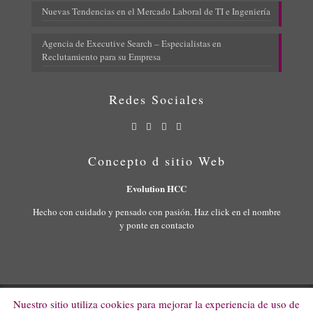
Nuevas Tendencias en el Mercado Laboral de TI e Ingeniería
Agencia de Executive Search – Especialistas en
Reclutamiento para su Empresa
Redes Sociales
Concepto d sitio Web
Evolution HCC
Hecho con cuidado y pensado con pasión. Haz click en el nombre
y ponte en contacto
Nuestro sitio utiliza cookies para mejorar la experiencia de uso de
© 2022 Evolution HCC. All Rights Reserved.