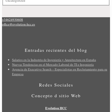
Uncategorized
+34624930608
office@evolution-hcc.es
Entradas recientes del blog
Salarios en la Industria de Ingeniería y Arquitectura en España
Nuevas Tendencias en el Mercado Laboral de TI e Ingeniería
Agencia de Executive Search – Especialistas en Reclutamiento para su
Empresa
Redes Sociales
Concepto d sitio Web
Evolution HCC