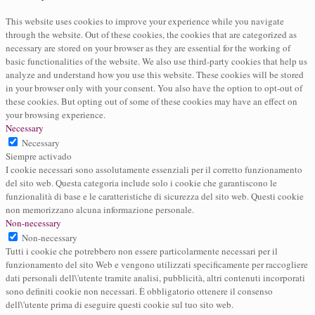
This website uses cookies to improve your experience while you navigate
through the website. Out of these cookies, the cookies that are categorized as
necessary are stored on your browser as they are essential for the working of
basic functionalities of the website. We also use third-party cookies that help us
analyze and understand how you use this website. These cookies will be stored
in your browser only with your consent. You also have the option to opt-out of
these cookies. But opting out of some of these cookies may have an effect on
your browsing experience.
Necessary
Necessary
Siempre activado
I cookie necessari sono assolutamente essenziali per il corretto funzionamento
del sito web. Questa categoria include solo i cookie che garantiscono le
funzionalità di base e le caratteristiche di sicurezza del sito web. Questi cookie
non memorizzano alcuna informazione personale.
Non-necessary
Non-necessary
Tutti i cookie che potrebbero non essere particolarmente necessari per il
funzionamento del sito Web e vengono utilizzati specificamente per raccogliere
dati personali dell\'utente tramite analisi, pubblicità, altri contenuti incorporati
sono definiti cookie non necessari. È obbligatorio ottenere il consenso
dell\'utente prima di eseguire questi cookie sul tuo sito web.