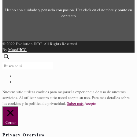
Hecho con cuidado y pensado con pasión. Haz click en el nombre y ponte en
contacto
© 2022 Evolution HCC. All Rights Reserved.
By
MoodHCC
Nuestro sitio utiliza cookies para mejorar la experiencia de uso de nuestros
servicios. Al utilizar nuestro sitio usted acepta su uso. Para más detalles sobre
las cookies y la política de privacidad.
Saber más
Acepto
Cerrar
Privacy Overview