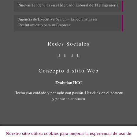
Nuevas Tendencias en el Mercado Laboral de TI e Ingeniería
Agencia de Executive Search – Especialistas en
Reclutamiento para su Empresa
Redes Sociales
Concepto d sitio Web
Evolution HCC
Hecho con cuidado y pensado con pasión. Haz click en el nombre
y ponte en contacto
Nuestro sitio utiliza cookies para mejorar la experiencia de uso de
© 2022 Evolution HCC. All Rights Reserved.